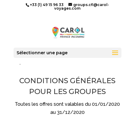
+33 (1) 49 15 96 33
groups.cfi@carol-
voyages.com
Sélectionner une page
Accueil
»
Conditions générales pour les
Groupes
CONDITIONS GÉNÉRALES
POUR LES GROUPES
Toutes les offres sont valables du 01/01/2020
au 31/12/2020