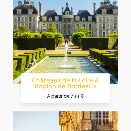
Châteaux de la Loire &
Région de Bordeaux
A partir de 799 €