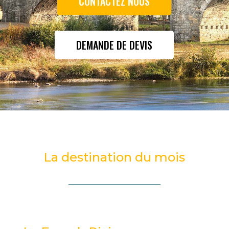
CONTACTEZ NOUS
DEMANDE DE DEVIS
La destination du mois