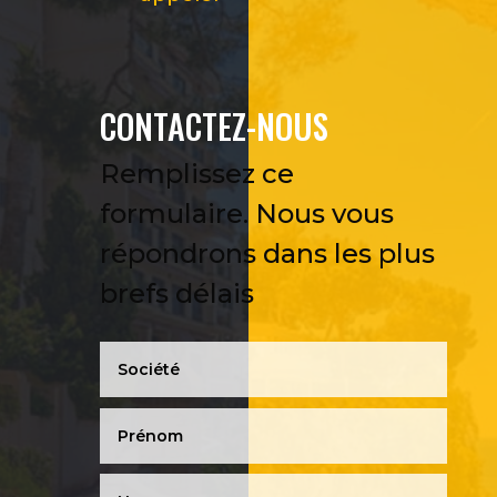
CONTACTEZ-NOUS
Remplissez ce
formulaire. Nous vous
répondrons dans les plus
brefs délais