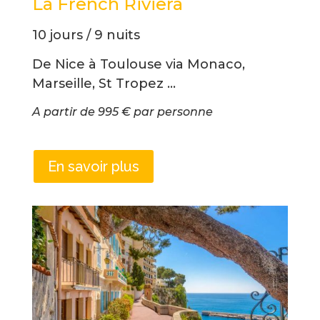
La French Riviera
10 jours / 9 nuits
De Nice à Toulouse via Monaco,
Marseille, St Tropez …
A partir de 995 € par personne
En savoir plus