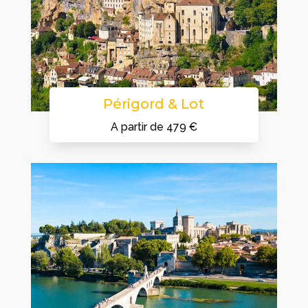
Périgord & Lot
A partir de 479 €