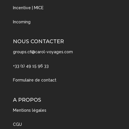
Incentive | MICE
Incoming
NOUS CONTACTER
groups.cfi@carol-voyages.com
+33 (1) 49 15 96 33
Formulaire de contact
A PROPOS
Mentions légales
CGU