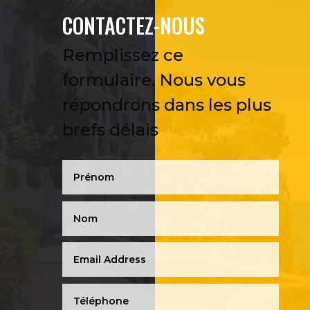
CONTACTEZ-NOUS
Remplissez ce
formulaire. Nous vous
répondrons dans les plus
brefs délais