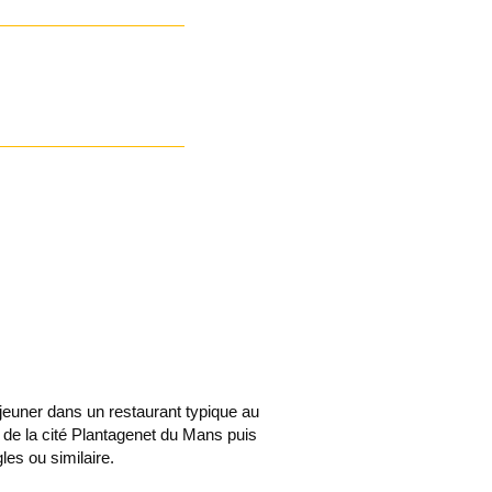
jeuner dans un restaurant typique au
l de la cité Plantagenet du Mans puis
gles ou similaire.