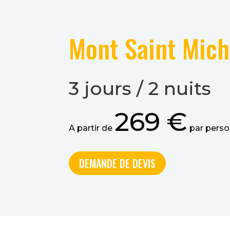
Mont Saint Mich
3 jours / 2 nuits
269 €
A partir de
par pers
DEMANDE DE DEVIS