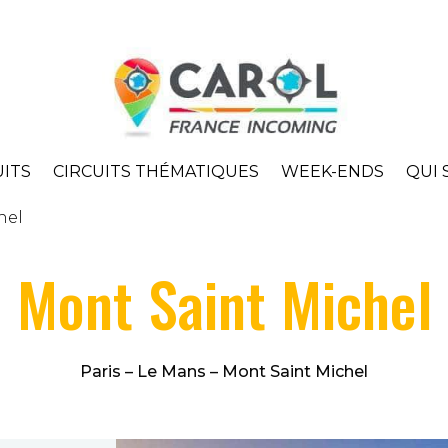
UITS
CIRCUITS THÉMATIQUES
WEEK-ENDS
QUI 
hel
 Mont Saint Michel
Paris – Le Mans – Mont Saint Michel