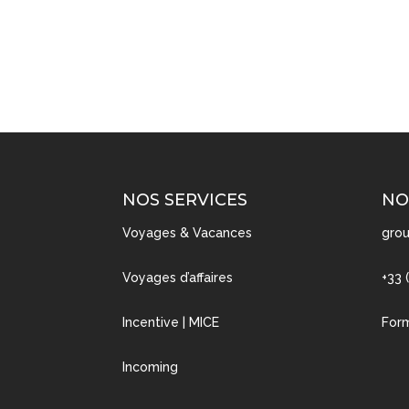
NOS SERVICES
NO
Voyages & Vacances
grou
Voyages d’affaires
+33 
Incentive | MICE
Form
Incoming