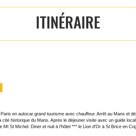
ITINÉRAIRE
 Paris en autocar grand tourisme avec chauffeur. Arrêt au Mans et dé
 cité historique du Mans. Après le déjeuner visite avec un guide loca
le Mt St Michel. Diner et nuit à l’hôtel *** le Lion d’Or à St Brice en Co