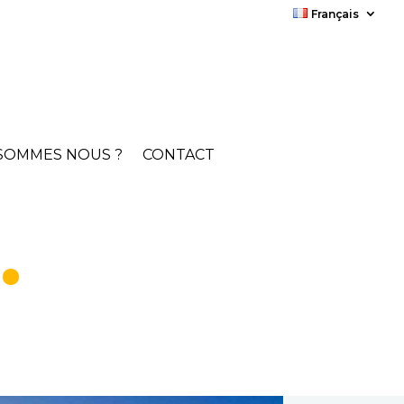
Français
SOMMES NOUS ?
CONTACT
 •