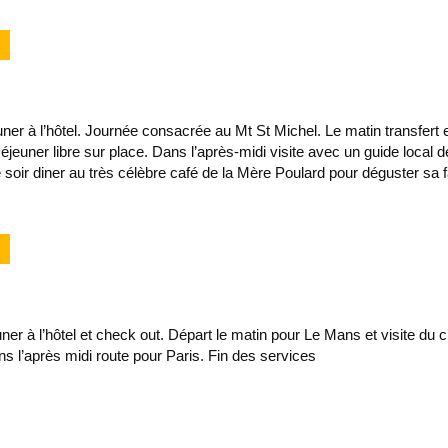
uner à l’hôtel. Journée consacrée au Mt St Michel. Le matin transfert 
jeuner libre sur place. Dans l’après-midi visite avec un guide local
 soir diner au très célèbre café de la Mère Poulard pour déguster sa f
uner à l’hôtel et check out. Départ le matin pour Le Mans et visite du 
 l’après midi route pour Paris. Fin des services