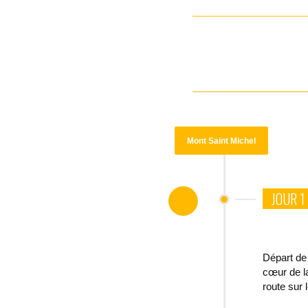
Mont Saint Michel
JOUR 1
Départ de
cœur de la
route sur 