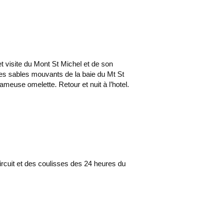
et visite du Mont St Michel et de son
 des sables mouvants de la baie du Mt St
ameuse omelette. Retour et nuit à l’hotel.
circuit et des coulisses des 24 heures du