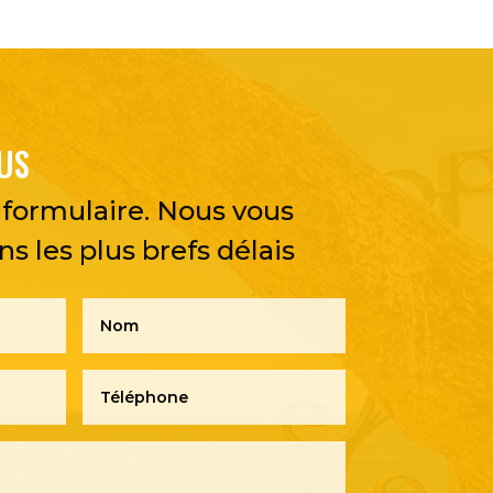
US
formulaire. Nous vous
s les plus brefs délais