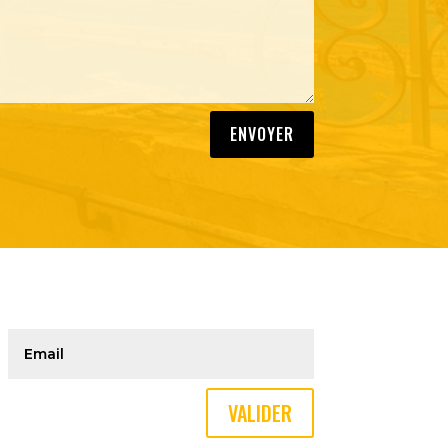
ENVOYER
VALIDER