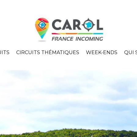
UITS
CIRCUITS THÉMATIQUES
WEEK-ENDS
QUI 
té