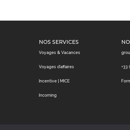
NOS SERVICES
NO
Voyages & Vacances
grou
Voyages d’affaires
+33 
Incentive | MICE
Form
Incoming